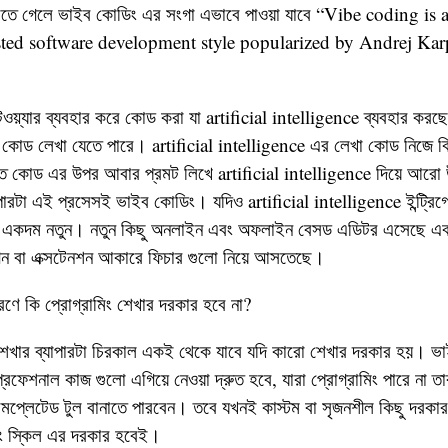
য়াতে গেলে ভাইব কোডিং এর সংগা এভাবে পাওয়া যাবে “Vibe coding is an
isted software development style popularized by Andrej Kar
ওয়্যার ব্যবহার করে কোড করা যা artificial intelligence ব্যবহার করছে। 
 কোড লেখা যেতে পারে। artificial intelligence এর লেখা কোড নিজে কিছ
তিত কোড এর উপর আবার প্রমট লিখে artificial intelligence দিয়ে আরো 
পারটা এই প্রসেসই ভাইব কোডিং। যদিও artificial intelligence ইন্ট্রিগ্
ন একদম নতুন। নতুন কিছু অনলাইন এবং অফলাইন বেসড এডিটর এসেছে এ
গিন বা এক্সটেনশন আকারে ফিচার গুলো নিয়ে আসতেছে।
ে কি প্রোগ্রামিং শেখার দরকার হবে না?
শেখার ব্যাপারটা চিরকাল একই থেকে যাবে যদি কারো শেখার দরকার হয়। ভ
প্রফেশনাল কাজ গুলো এগিয়ে নেওয়া দ্রুত হবে, যারা প্রোগ্রামিং পারে না 
মপ্লেটেড টুল বানাতে পারবেন। তবে যখনই কাস্টম বা সৃজনশীল কিছু দরকা
িং স্কিল এর দরকার হবেই।