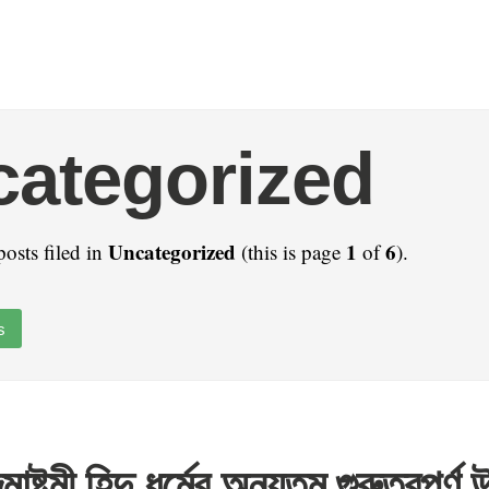
ategorized
Uncategorized
1
6
posts filed in
(this is page
of
).
s
ন্মাষ্টমী হিন্দু ধর্মের অন্যতম গুরুত্বপূর্ণ