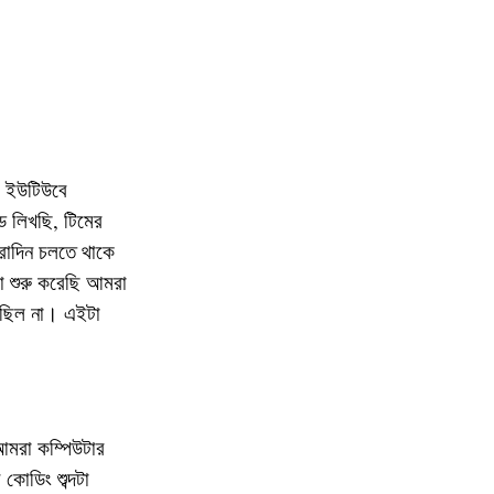
ে ইউটিউবে
ড লিখছি, টিমের
রাদিন চলতে থাকে
া শুরু করেছি আমরা
 ছিল না। এইটা
আমরা কম্পিউটার
কোডিং শুব্দটা