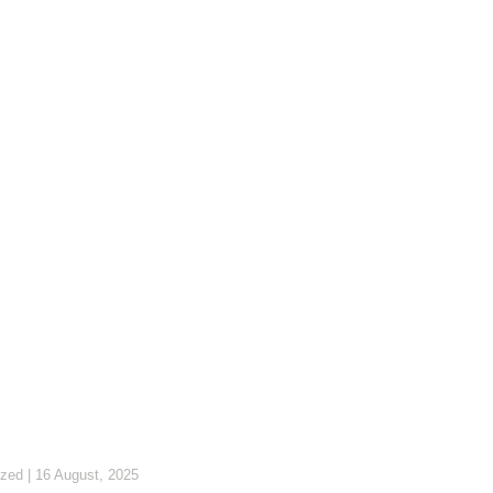
ized
|
16 August, 2025