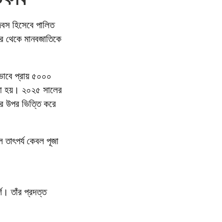
ব দিবস হিসেবে পালিত
াচার থেকে মানবজাতিকে
িকভাবে প্রায় ৫০০০
করা হয়। ২০২৫ সালের
ের উপর ভিত্তি করে
ল তাৎপর্য কেবল পূজা
শ। তাঁর প্রদত্ত