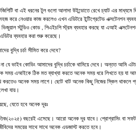
াটজিপিটি বা এই ধরনের টুল গুলো আলাদা উইন্ডোতে রেখে চ্যাট এর মাধ্যমে 
 সহজ করে নেওয়ার কাজ করলেও এখন এডিটরে ইন্টিগ্রেটেড এক্সটেনশন ব্যবহ
িজুয়াল স্টুডিও কোড , পিএইচপি স্ট্রম ব্যবহার করছে যা এআই এক্সটে
এডিটর ব্যবহার করা শুরু করেছে।
ের বুদ্ধি চর্চা সীমিত করে দেবে?
না যে ভাইব কোডিং আমাদের বুদ্ধি চর্চাকে থামিয়ে দেবে। অন্তত আমি এট
ক সময় এআইকে ঠিক মত ব্যাখ্যা করতে অনেক সময় ধরে লিখতে হয় যা আম
ি করতেও অনেক সময় লাগে। ছোট খাট অনেক কিছু নিজের স্কিল থাকলে প
 লেখা যায়।
েছে, যেতে হবে অনেক দূরঃ
রতিক(২০২৫) বছরেই এসেছে। আরো অনেক দূর যাবে। প্রোগ্রামিং বা সফটও
াজীবিদের সময়ের সাথে সাথে অনেক এডজাস্ট করতে হবে।