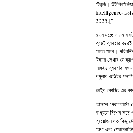
ট্রেন্ডি। উইকিপিডি
intelligence-ass
2025.[”
মানে হচ্ছে এমন সফট
প্রমট ব্যবহার করেই
যেতে পারে। পরিবর্
ফিচার লেখার যে ব্যা
এডিটর ব্যবহার এখ
পপুলার এডিটর প্লা
ভাইব কোডিং এর কারণ
আসলে প্রোগ্রামিং 
মাধ্যমে বিশেষ করে 
প্রয়োজন মত কিছু টে
মেধা এবং প্রোগ্রাম