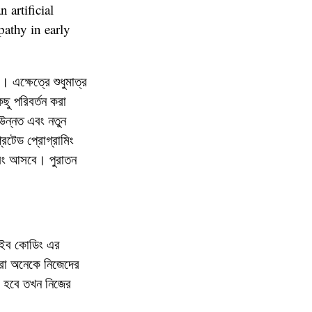
 artificial
pathy in early
এক্ষেত্রে শুধুমাত্র
ু পরিবর্তন করা
উন্নত এবং নতুন
রেটেড প্রোগ্রামিং
বং আসবে। পুরাতন
াইব কোডিং এর
তারা অনেকে নিজেদের
র হবে তখন নিজের