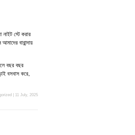
া নাইট স্টে করার
আমাদের বারান্দায়
 হলে বছর বছর
ড়াই বসবাস করে,
gorized
|
11 July, 2025