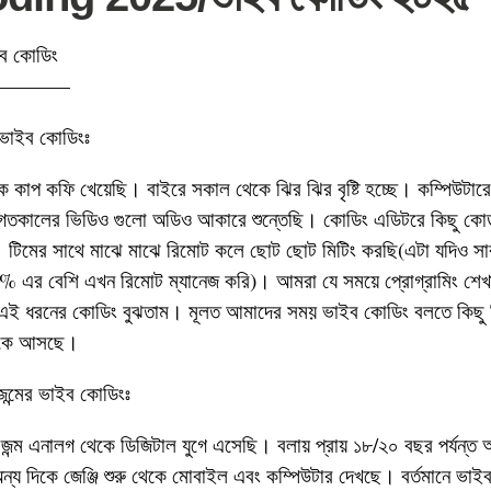
ব কোডিং
————
র ভাইব কোডিংঃ
 কাপ কফি খেয়েছি। বাইরে সকাল থেকে ঝির ঝির বৃষ্টি হচ্ছে। কম্পিউটার
িত গতকালের ভিডিও গুলো অডিও আকারে শুন্তেছি। কোডিং এডিটরে কিছু কো
টিমের সাথে মাঝে মাঝে রিমোট কলে ছোট ছোট মিটিং করছি(এটা যদিও সা
% এর বেশি এখন রিমোট ম্যানেজ করি)। আমরা যে সময়ে প্রোগ্রামিং শেখ
এই ধরনের কোডিং বুঝতাম। মূলত আমাদের সময় ভাইব কোডিং বলতে কিছু
িকে আসছে।
রজন্মের ভাইব কোডিংঃ
জন্ম এনালগ থেকে ডিজিটাল যুগে এসেছি। বলায় প্রায় ১৮/২০ বছর পর্যন্ত 
্য দিকে জেঞ্জি শুরু থেকে মোবাইল এবং কম্পিউটার দেখছে। বর্তমানে ভাইব 