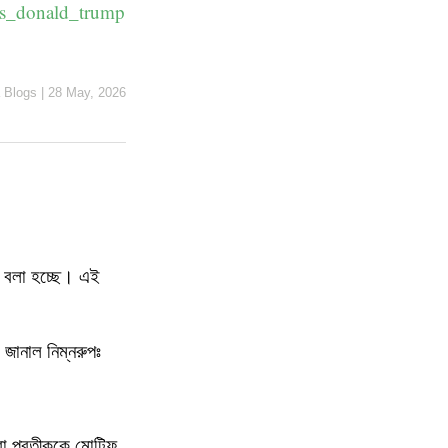
es_donald_trump
 Blogs
|
28 May, 2026
’ বলা হচ্ছে। এই
া জানাল নিম্নরুপঃ
 বা প্রতীককে মোটিফ