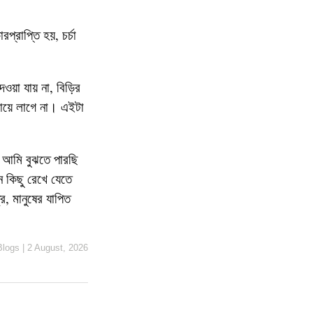
্রাপ্তি হয়, চর্চা
েওয়া যায় না, বিড়ির
গায়ে লাগে না। এইটা
 আমি বুঝতে পারছি
ন কিছু রেখে যেতে
, মানুষের যাপিত
Blogs
|
2 August, 2026