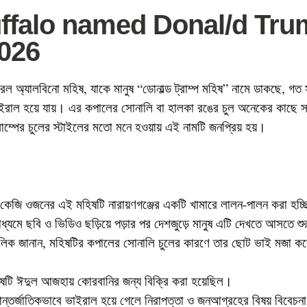
ffalo named Donal/d Tru
2026
রল অ্যালবিনো মহিষ, যাকে মানুষ “ডোনাল্ড ট্রাম্প মহিষ” নামে ডাকছে, গত 
ইরাল হয়ে যায়। এর কপালের সোনালি বা হালকা রঙের চুল অনেকের কাছে সা
ট্রাম্পের চুলের স্টাইলের মতো মনে হওয়ায় এই নামটি জনপ্রিয় হয়।
 কেজি ওজনের এই মহিষটি নারায়ণগঞ্জের একটি খামারে লালন-পালন করা হচ্
ধ্যমে ছবি ও ভিডিও ছড়িয়ে পড়ার পর দেশজুড়ে মানুষ এটি দেখতে আসতে শ
লিক জানান, মহিষটির কপালের সোনালি চুলের কারণে তার ছোট ভাই মজা করে 
।
িষটি ঈদুল আজহায় কোরবানির জন্য বিক্রি করা হয়েছিল।
্তর্জাতিকভাবে ভাইরাল হয়ে গেলে নিরাপত্তা ও জনআগ্রহের বিষয় বিবেচন