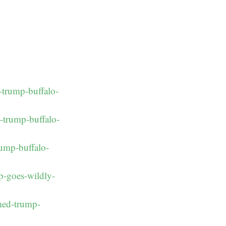
-trump-buffalo-
d-trump-buffalo-
ump-buffalo-
p-goes-wildly-
med-trump-