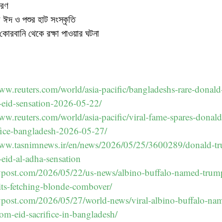
করণ
 ঈদ ও পশুর হাট সংস্কৃতি
ে কোরবানি থেকে রক্ষা পাওয়ার ঘটনা
www.reuters.com/world/asia-pacific/bangladeshs-rare-donald
eid-sensation-2026-05-22/
www.reuters.com/world/asia-pacific/viral-fame-spares-donal
ifice-bangladesh-2026-05-27/
www.tasnimnews.ir/en/news/2026/05/25/3600289/donald-tr
eid-al-adha-sensation
nypost.com/2026/05/22/us-news/albino-buffalo-named-trum
-its-fetching-blonde-combover/
nypost.com/2026/05/27/world-news/viral-albino-buffalo-na
om-eid-sacrifice-in-bangladesh/