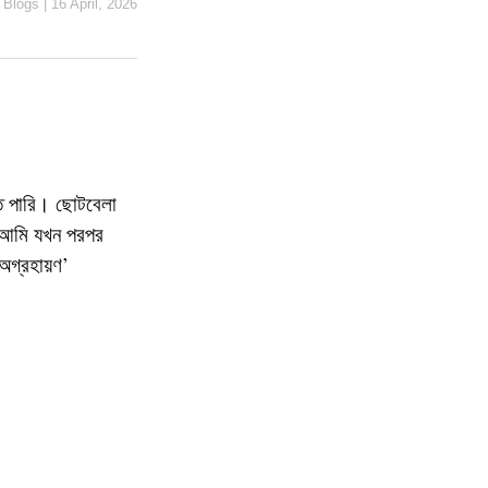
 Blogs
|
16 April, 2026
ে পারি। ছোটবেলা
ু আমি যখন পরপর
অগ্রহায়ণ’