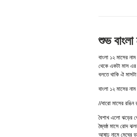
শুভ বাংলা
বাংলা ১২ মাসের না
থেকে একটা মাস এর 
বলতে থাকি ঐ মাসটা
বাংলা ১২ মাসের নাম
//বারো মাসের রঙিন র
বৈশাখ এলো ঝড়ের বে
জ্যৈষ্ঠ মাসে রোদ ঝ
আষাঢ় নামে মেঘের ডাক