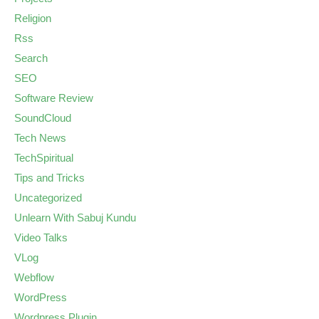
Religion
Rss
Search
SEO
Software Review
SoundCloud
Tech News
TechSpiritual
Tips and Tricks
Uncategorized
Unlearn With Sabuj Kundu
Video Talks
VLog
Webflow
WordPress
Wordpress Plugin