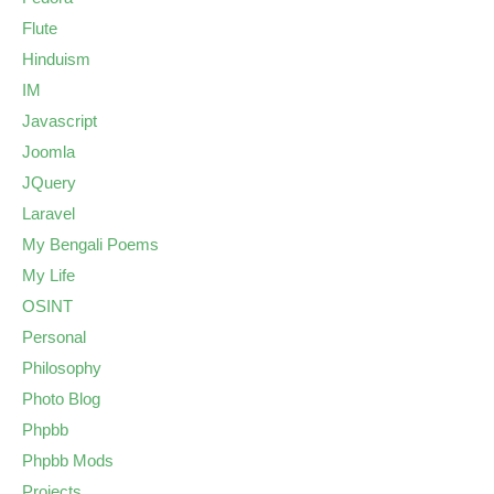
Flute
Hinduism
IM
Javascript
Joomla
JQuery
Laravel
My Bengali Poems
My Life
OSINT
Personal
Philosophy
Photo Blog
Phpbb
Phpbb Mods
Projects