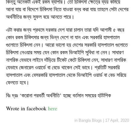
কিন্তু অনেকটা একই রকম ব্যাপার। তো চিকিৎসা ক্ষেত্রে ব্যয় কমিয়ে
আনা যায় বা বিদেশে চিকিৎসা নিতে যাওয়া বন্ধ করা যায় তাহলে সেটা দেশের
অর্থনীতির জন্য সুফল বয়ে আনতে পারে।
এটা করার জন্য প্রথমে দরকার দেশ যারা চালান তারা যদি আগামী ৫ বছর
কোন রকম চিকিৎসার জন্য ভিন্ন দেশে না যান এবং সরকারি হাসপাতাল
গুলোতে চিকিৎসা নেন। আরো ভালো হয় দেশের সরকারি হাসপাতাল গুলোতে
চিকিৎসা নেওয়ার সময় যেন কোন রকম ভিআইপি সুবিধা না নেন। সাধারণ
নাগরিক যেভাবে লাইনে দাঁড়িয়ে টিকেট কেটে চিকিৎসা নেন, সাধারণ নাগরিক
যেভাবে জেনারেল ওয়ার্ডে বা বেডে থাকেন সেই ভাবে। প্রতিটি সরকারি
হাসপাতাল এবং বেসরকারি হাসপাতাল থেকে ভিআইপি ওয়ার্ড বা বেড সরিয়ে
ফেলতে হবে।
বিঃ দ্রঃ ‘করোনা পরবর্তী অর্থনীতি’ হচ্ছে বর্তমান সময়ের হটটপিক
Wrote in facebook
here
in
Bangla Blogs
|
17 April, 2020