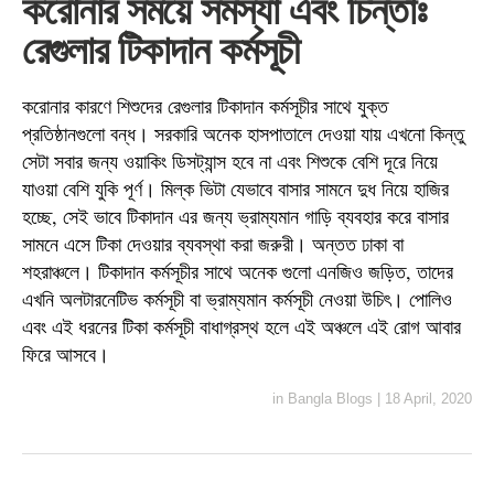
করোনার সময়ে সমস্যা এবং চিন্তাঃ
রেগুলার টিকাদান কর্মসূচী
করোনার কারণে শিশুদের রেগুলার টিকাদান কর্মসূচীর সাথে যুক্ত
প্রতিষ্ঠানগুলো বন্ধ। সরকারি অনেক হাসপাতালে দেওয়া যায় এখনো কিন্তু
সেটা সবার জন্য ওয়াকিং ডিসট্যান্স হবে না এবং শিশুকে বেশি দূরে নিয়ে
যাওয়া বেশি যুকি পূর্ণ। মিল্ক ভিটা যেভাবে বাসার সামনে দুধ নিয়ে হাজির
হচ্ছে, সেই ভাবে টিকাদান এর জন্য ভ্রাম্যমান গাড়ি ব্যবহার করে বাসার
সামনে এসে টিকা দেওয়ার ব্যবস্থা করা জরুরী। অন্তত ঢাকা বা
শহরাঞ্চলে। টিকাদান কর্মসূচীর সাথে অনেক গুলো এনজিও জড়িত, তাদের
এখনি অলটারনেটিভ কর্মসূচী বা ভ্রাম্যমান কর্মসূচী নেওয়া উচিৎ। পোলিও
এবং এই ধরনের টিকা কর্মসূচী বাধাগ্রস্থ হলে এই অঞ্চলে এই রোগ আবার
ফিরে আসবে।
in
Bangla Blogs
|
18 April, 2020