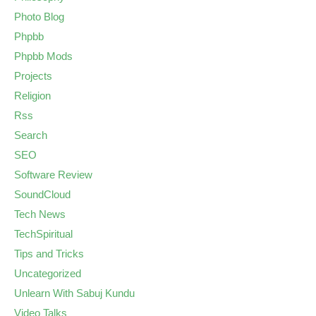
Photo Blog
Phpbb
Phpbb Mods
Projects
Religion
Rss
Search
SEO
Software Review
SoundCloud
Tech News
TechSpiritual
Tips and Tricks
Uncategorized
Unlearn With Sabuj Kundu
Video Talks