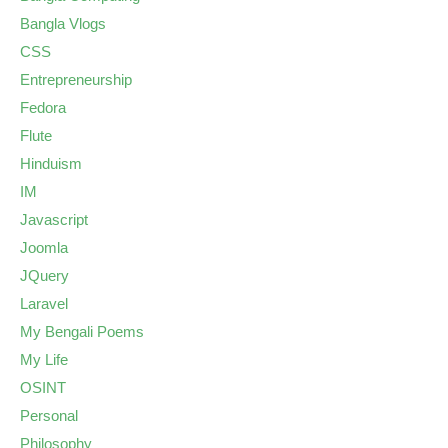
Bangla Vlogs
CSS
Entrepreneurship
Fedora
Flute
Hinduism
IM
Javascript
Joomla
JQuery
Laravel
My Bengali Poems
My Life
OSINT
Personal
Philosophy