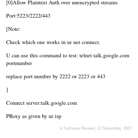
[0]Allow Plaintext Auth over unencrypted streams
Port:5223/2222/443
[Note:
Check which one works in ur net connect.
U can use this command to test: telnet talk.google.com
portnumber
replace port number by 2222 or 2223 or 443
]
Connect server:talk.google.com
PRoxy as given by ur isp
in
Software Review
|
22 November, 2007