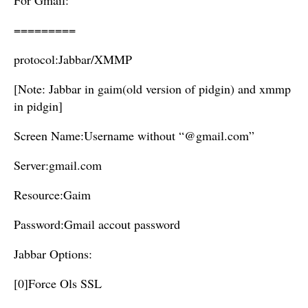
For Gmail:
=========
protocol:Jabbar/XMMP
[Note: Jabbar in gaim(old version of pidgin) and xmmp
in pidgin]
Screen Name:Username without “@gmail.com”
Server:gmail.com
Resource:Gaim
Password:Gmail accout password
Jabbar Options:
[0]Force Ols SSL