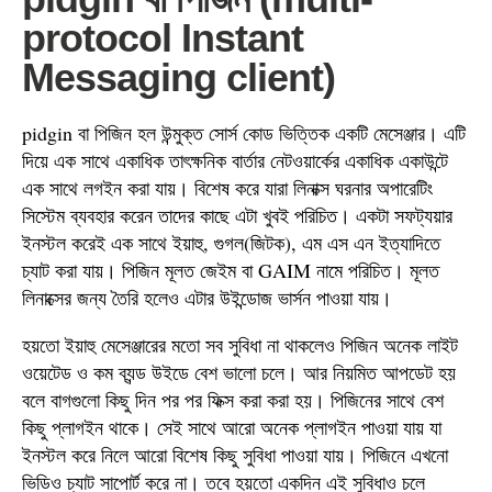
protocol Instant
Messaging client)
pidgin বা পিজিন হল উন্মুক্ত সোর্স কোড ভিত্তিক একটি মেসেঞ্জার। এটি
দিয়ে এক সাথে একাধিক তাৎক্ষনিক বার্তার নেটওয়ার্কের একাধিক একাউন্টে
এক সাথে লগইন করা যায়। বিশেষ করে যারা লিনাক্স ঘরনার অপারেটিং
সিস্টেম ব্যবহার করেন তাদের কাছে এটা খুবই পরিচিত। একটা সফট্যয়ার
ইনস্টল করেই এক সাথে ইয়াহু, গুগল(জিটক), এম এস এন ইত্যাদিতে
চ্যাট করা যায়। পিজিন মূলত জেইম বা GAIM নামে পরিচিত। মূলত
লিনাক্সের জন্য তৈরি হলেও এটার উইন্ডোজ ভার্সন পাওয়া যায়।
হয়তো ইয়াহু মেসেঞ্জারের মতো সব সুবিধা না থাকলেও পিজিন অনেক লাইট
ওয়েটেড ও কম ব্যন্ড উইডে বেশ ভালো চলে। আর নিয়মিত আপডেট হয়
বলে বাগগুলো কিছু দিন পর পর ফিক্স করা করা হয়। পিজিনের সাথে বেশ
কিছু প্লাগইন থাকে। সেই সাথে আরো অনেক প্লাগইন পাওয়া যায় যা
ইনস্টল করে নিলে আরো বিশেষ কিছু সুবিধা পাওয়া যায়। পিজিনে এখনো
ভিডিও চ্যাট সাপোর্ট করে না। তবে হয়তো একদিন এই সুবিধাও চলে