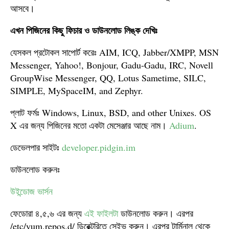
আসবে।
এখন পিজিনের কিছু ফিচার ও ডাউনলোড লিঙ্ক দেখিঃ
যেসকল প্রটোকল সাপোর্ট করেঃ AIM, ICQ, Jabber/XMPP, MSN
Messenger, Yahoo!, Bonjour, Gadu-Gadu, IRC, Novell
GroupWise Messenger, QQ, Lotus Sametime, SILC,
SIMPLE, MySpaceIM, and Zephyr.
প্লাট ফর্মঃ Windows, Linux, BSD, and other Unixes. OS
X এর জন্য পিজিনের মতো একটা মেসেঞ্জার আছে নাম।
Adium
.
ডেভেলপার সাইটঃ
developer.pidgin.im
ডাউনলোড করুনঃ
উইন্ডোজ ভার্সন
ফেডোরা ৪,৫,৬ এর জন্য
এই ফাইলটা
ডাউনলোড করুন। এরপর
/etc/yum.repos.d/ ডিরেক্টরিতে সেইভ করুন। এরপর টার্মিনাল থেকে