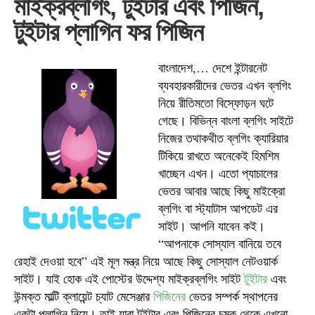
মাইক্রব্লগিং, টুইটার এবং পিজিন,
টুইটার প্লাগিন ফর পিজিন
বাংলাদেশ,… দেশে ইন্টারনেট
ব্যবহারকারীদের ভেতর এখন ব্লগিং
নিয়ে রীতিমতো বিস্ফোড়ন ঘটে
গেছে। বিভিন্ন বাংলা ব্লগিং সাইটে
নিজের তথাকথীত ব্লগিং ক্যারিয়ার
টিকিয়ে রাখতে অনেকেই হিমশিম
খাচ্ছেন এখন। এতো প্যাচালের
ভেতর আবার আছে কিছু মাইক্রো
ব্লগিং বা স্ট্যাটাস আপডেট এর
সাইট। আপনি যাবেন কই।
“আপনাকে সোস্যাল বানিয়ে তবে
রেহাই দেওয়া হবে” এই মূল মন্ত্র নিয়ে আছে কিছু সোস্যাল নেটওয়ার্ক
সাইট। যাই হোক এই পোস্টের উদ্দেশ্য মাইক্রব্লগিং সাইট
টুইটার
এবং
উন্মক্ত মাল্টি ক্লায়েন্ট চ্যাট মেসেঞ্জার
পিজিনের
ভেতর সম্পর্ক স্থাপনের
একটা প্লাগিন নিয়ে। তাই যারা টুইটার এবং পিজিনের চমক থেকে এখনো