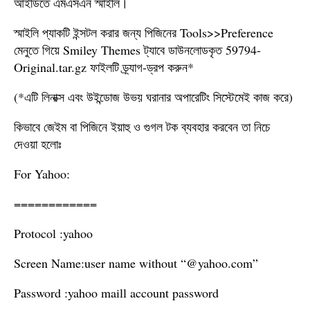
আইডিতে এমএসএন স্মাইলি।
স্মাইলি প্যাকটি ইন্সটল করার জন্য পিজিনের Tools>>Preference
মেনুতে গিয়ে Smiley Themes ট্যাবে ডাউনলোডকৃত 59794-
Original.tar.gz ফাইলটি ড্র্যাগ-ড্রপ করুন*
(*এটি লিনাক্স এবং উইন্ডোজ উভয় ঘরানার অপারেটিং সিস্টেমেই কাজ করে)
কিভাবে জেইম বা পিজিনে ইয়াহু ও গুগল টক ব্যবহার করবেন তা নিচে
দেওয়া হলোঃ
For Yahoo:
============
Protocol :yahoo
Screen Name:user name without “@yahoo.com”
Password :yahoo maill account password