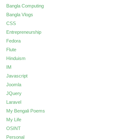
Bangla Computing
Bangla Vlogs
CSS
Entrepreneurship
Fedora
Flute
Hinduism
IM
Javascript
Joomla
JQuery
Laravel
My Bengali Poems
My Life
OSINT
Personal