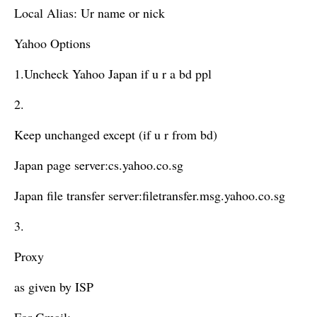
Local Alias: Ur name or nick
Yahoo Options
1.Uncheck Yahoo Japan if u r a bd ppl
2.
Keep unchanged except (if u r from bd)
Japan page server:cs.yahoo.co.sg
Japan file transfer server:filetransfer.msg.yahoo.co.sg
3.
Proxy
as given by ISP