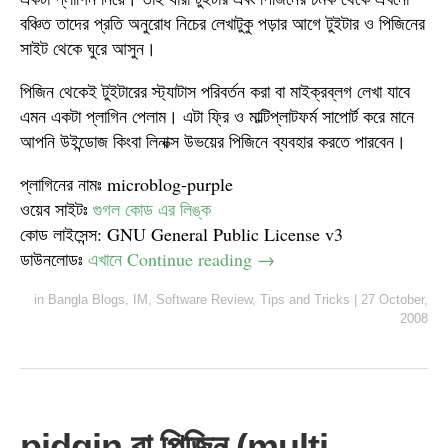
বঞ্চিত তাদের প্রতি অনুরোধ নিচের লেখাটুকু পড়ার আগে টুইটার ও পিজিনের
সাইট থেকে ঘুরে আসুন।
পিজিন থেকেই টুইটারের স্ট্যাটাস পরিবর্তন করা বা মাইক্রব্লগ লেখা যাবে
এমন একটা প্লাগিন পেলাম। এটা ফ্রি ও মাল্টিপ্লাটফর্ম সাপোর্ট করে মানে
আপনি উইন্ডোজ কিংবা লিনাক্স উভয়ের পিজিনে ব্যবহার করতে পারবেন।
প্লাগিনের নামঃ microblog-purple
ওয়েব সাইটঃ
গুগল কোড এর লিঙ্ক
কোড লাইসেন্স: GNU General Public License v3
ডাউনলোডঃ
এখানে
Continue reading
→
in
Bangla Blogs
,
IM
,
Software Review
,
Tips and Tricks
|
27 October,
2008
pidgin বা পিজিন (multi-