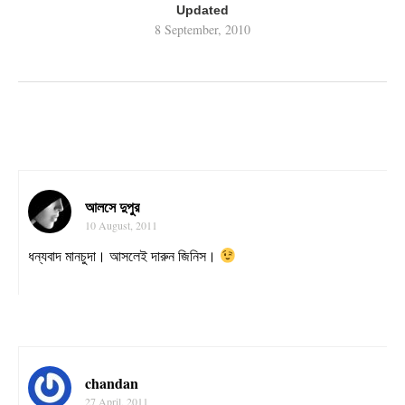
Updated
8 September, 2010
আলসে দুপুর
10 August, 2011
ধন্যবাদ মানচুদা। আসলেই দারুন জিনিস।
chandan
27 April, 2011