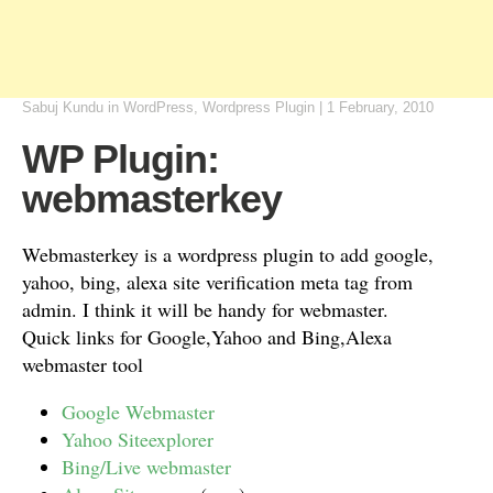
Sabuj Kundu
in
WordPress
,
Wordpress Plugin
|
1 February, 2010
WP Plugin:
webmasterkey
Webmasterkey is a wordpress plugin to add google,
yahoo, bing, alexa site verification meta tag from
admin. I think it will be handy for webmaster.
Quick links for Google,Yahoo and Bing,Alexa
webmaster tool
Google Webmaster
Yahoo Siteexplorer
Bing/Live webmaster