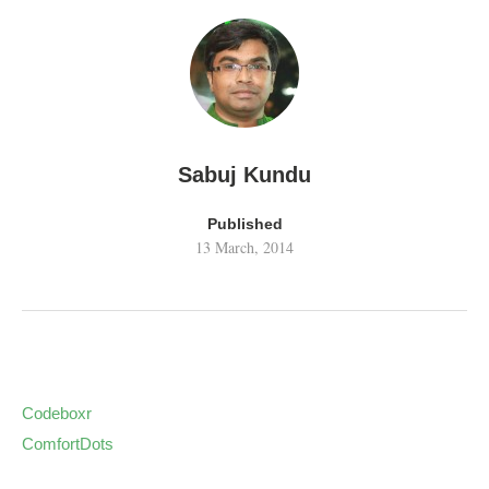
Sabuj Kundu
Published
13 March, 2014
Codeboxr
ComfortDots