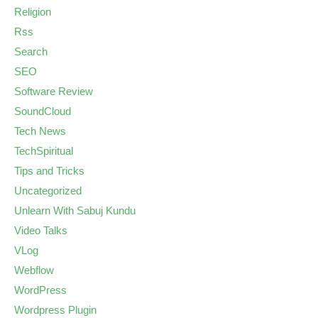
Religion
Rss
Search
SEO
Software Review
SoundCloud
Tech News
TechSpiritual
Tips and Tricks
Uncategorized
Unlearn With Sabuj Kundu
Video Talks
VLog
Webflow
WordPress
Wordpress Plugin