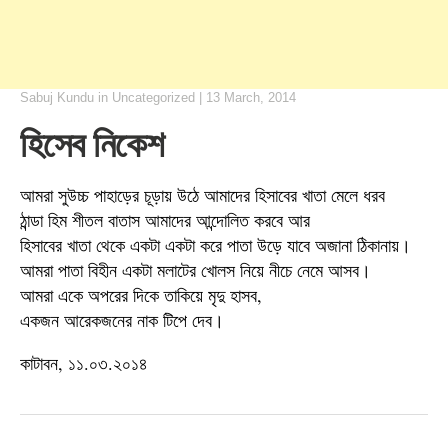
Sabuj Kundu
in
Uncategorized
|
13 March, 2014
হিসেব নিকেশ
আমরা সুউচ্চ পাহাড়ের চূড়ায় উঠে আমাদের হিসাবের খাতা মেলে ধরব
ঠান্ডা হিম শীতল বাতাস আমাদের আন্দোলিত করবে আর
হিসাবের খাতা থেকে একটা একটা করে পাতা উড়ে যাবে অজানা ঠিকানায়।
আমরা পাতা বিহীন একটা মলাটের খোলস নিয়ে নীচে নেমে আসব।
আমরা একে অপরের দিকে তাকিয়ে মৃদু হাসব,
একজন আরেকজনের নাক টিপে দেব।
কাটাবন, ১১.০৩.২০১৪