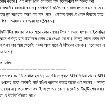
অনুরোধ করবে। এই জন্য গুগল লেখকের নাম উল্লেখ(যা সাধারনত করা
্য সম্মানীর ব্যবস্থা করবে। লেখালেখি জনিত কোন কাজ গুগল করবে না তবে ল
 সহজ টুল সরবরাহ করবে যার নাম নোল। নোলের তথ্য যে কোন বিষয়ের হতে
 ফ্রি। তথ্যও সবার জন্য হবে উন্মুক্ত।
নিটির ব্যবস্থা করবে মানে কোন লেখার উপর মন্তব্য, সম্পাদনা ইত্যাদির
তম পার্থক্য হবে উইকিতে কোন এড দেওয়া হয় না। কিন্তু নোলে কোন নির্দি
ন দেবে গুগল যার আয় থেকেই একটা অংশ পাবে ঐ টপিকের লেখক। এতে করে
কৃত হবে।
ের নোলঃ
==========================
 গুগলের এড দিতে রাজি হয়নি। এমনকি সম্প্রতি উইকিপিডিয়া তাদের উইকিয
যমে গুগলের মতো কার্যকরি সার্চ ইঞ্জিন প্রকাশ করতে যাচ্ছে এই মাসেই। অব
মনে হয় না। তবে গুগল কখনই আগে তার কোন প্রজেক্ট মোটামুটি শেষ হবার
টা যে উইকিপিডিয়ার সাথে