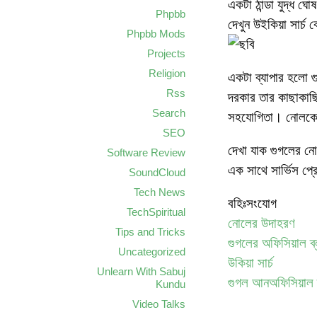
একটা ঠান্ডা যুদ্ধ ঘ
Phpbb
দেখুন উইকিয়া সার্
Phpbb Mods
Projects
Religion
একটা ব্যাপার হলো গুগ
Rss
দরকার তার কাছাকাছ
Search
সহযোগিতা। নোলকে
SEO
দেখা যাক গুগলের নোল
Software Review
এক সাথে সার্ভিস প্
SoundCloud
Tech News
বহিঃসংযোগ
TechSpiritual
নোলের উদাহরণ
Tips and Tricks
গুগলের অফিসিয়াল ব
Uncategorized
উকিয়া সার্চ
Unlearn With Sabuj
গুগল আনঅফিসিয়াল 
Kundu
Video Talks