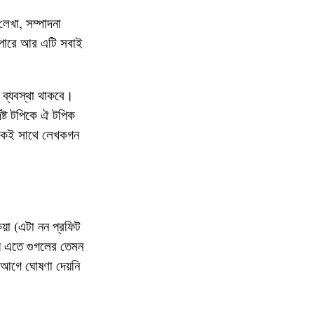
েখা, সম্পাদনা
 পারে আর এটি সবাই
 ব্যবস্থা থাকবে।
ষ্ট টপিকে ঐ টপিক
 একই সাথে লেখকগন
়া (এটা নন প্রফিট
শ্য এতে গুগলের তেমন
 আগে ঘোষণা দেয়নি