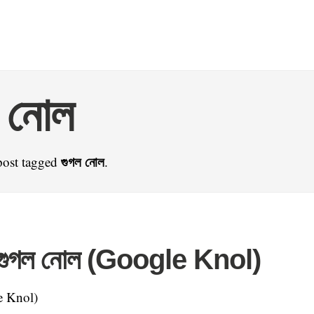
 নোল
গুগল নোল
post tagged
.
উ]গুগল নোল (Google Knol)
e Knol)