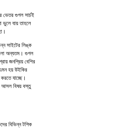
র ভেতর গুগল সার্চই
 ভুলে যায় তাহলে
 হা।
িন্ন সাইটের লিঙ্ক
হলো অন্যতম। গুগল
রায় জনপ্রিয় বেশির
ি এমন হয় উইকির
 করতে যাচ্ছে।
আসল বিষয় বস্তু
দের বিভিন্ন টপিক