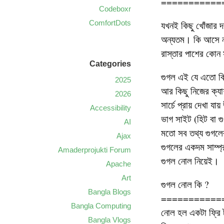
===========
Codeboxr
ComfortDots
যখনই কিছু খোঁজার দর
অন্যতম। কি আসে না 
রাস্তার পাশের কোন স
Categories
গুগল এই যে এতো কিছু
2025
আর কিছু নিজের ক্য
2026
সার্চে প্রায় দেখা 
Accessibility
ভাগ সাইট (হিট বা গু
AI
মতো সব তথ্য গুগলে
Ajax
গুগলের একদম সাম্প
Amaderprojukti Forum
গুগল নোল নিয়েই।
Apache
Art
গুগল নোল কি ?
Bangla Blogs
===========
Bangla Computing
নোল হল একটা ফ্রি 
Bangla Vlogs