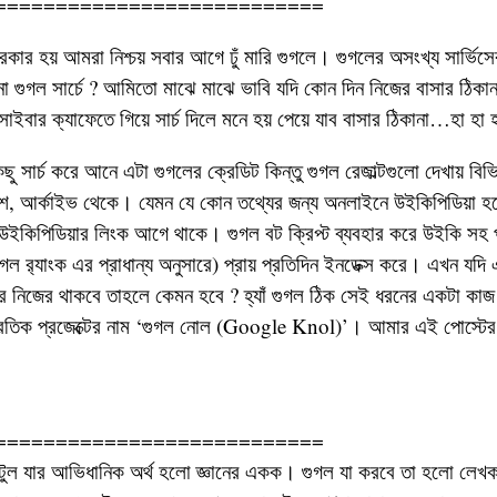
===========================
কার হয় আমরা নিশ্চয় সবার আগে ঢুঁ মারি গুগলে। গুগলের অসংখ্য সার্ভিসে
গুগল সার্চে ? আমিতো মাঝে মাঝে ভাবি যদি কোন দিন নিজের বাসার ঠিকানা
াইবার ক্যাফেতে গিয়ে সার্চ দিলে মনে হয় পেয়ে যাব বাসার ঠিকানা…হা হা
 সার্চ করে আনে এটা গুগলের ক্রেডিট কিন্তু গুগল রেজাল্টগুলো দেখায় বিভ
াশ, আর্কাইভ থেকে। যেমন যে কোন তথ্যের জন্য অনলাইনে উইকিপিডিয়া 
যায় উইকিপিডিয়ার লিংক আগে থাকে। গুগল বট ক্রিপ্ট ব্যবহার করে উইকি সহ প্
গল র‌্যাংক এর প্রাধান্য অনুসারে) প্রায় প্রতিদিন ইনডেক্স করে। এখন যদ
র নিজের থাকবে তাহলে কেমন হবে ? হ্যাঁ গুগল ঠিক সেই ধরনের একটা কাজ
্রতিক প্রজেক্টের নাম ‘গুগল নোল (Google Knol)’। আমার এই পোস্টের 
===========================
টুল যার আভিধানিক অর্থ হলো জ্ঞানের একক। গুগল যা করবে তা হলো লেখক