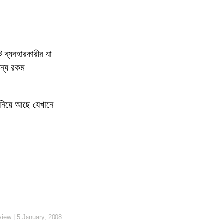
্ট ব্যবহারকারীর যা
ন্য রকম
 নিয়ে আছে যেখানে
view
|
5 January, 2008