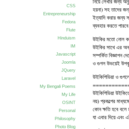
নিয়ে লেখার জন্য 
CSS
হয়না) সহ তাদের জন
Entrepreneurship
ইত্যাদি করার জন্য
Fedora
ব্যবহার করতে পারবে
Flute
Hinduism
উইকির মতো নোল কমিউ
IM
উইকির সাথে এর অন্য
Javascript
সম্পর্কিত বিজ্ঞাপ
Joomla
ও গুগল উভয়েই উপ
JQuery
উইকিপিডিয়া ও গুগল
Laravel
===========
My Bengali Poems
উইকিপিডিয়া উইকিতে
My Life
নয়) প্রকল্পের মাধ্
OSINT
কোন ক্ষতি হবে বলে 
Personal
যা এবার দিয়ে এবং এ
Philosophy
Photo Blog