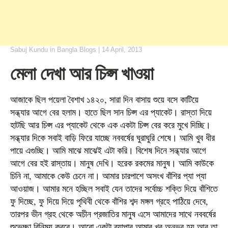
Sabuj Kundu
in
Bangla Blogs
|
14 April, 2013
মেলা দেখা আর চিপ্স খাওয়া
আজাকে ছিল পয়েলা বৈশাখ ১৪২০, সারা দিন বাসায় শুয়ে বসে কাটিয়ে
সন্ধ্যার আগে বের হলাম। হাতে ছিল সান চিপ্স এর প্যাকেট। রাস্তা দিয়ে
হাটছি আর চিপ্স এর প্যাকেট থেকে এক একটা চিপ্স বের করে মুখে দিচ্ছি।
সন্ধ্যার দিকে সবাই বাড়ি ফিরে যাচ্ছে নববর্ষের ঘুরাঘুরি শেষে। আমি খুব ধীর
পায়ে এগুচ্ছি। আমি মাঝে মাঝেই এটা করি। বিশেষ দিনে সন্ধ্যার আগে
আগে বের হই রাস্তায়। মানুষ দেখি। হরেক রকমের মানুষ। আমি কাউকে
চিনি না, আমাকে কেউ চেনে না। আমার চারপাশে অসংখ বাঁশির প্যা প্যা
আওয়াজ। আমার মনে হচ্ছিল সবাই যেন তাদের সর্বোচ্চ শক্তি দিয়ে বাঁশিতে
ফু দিচ্ছে, ফু দিয়ে দিয়ে পৃথিবী থেকে বাঁশির শব্দ মঙ্গল গ্রহে পাঠিয়ে দেবে,
তারপর ভীন গ্রহ থেকে অচীন প্রজাতির মানুষ এসে আমাদের সাথে নববর্ষের
শুভেচ্ছা বিনিময় করবে। আরো একটা ব্যাপার আমার খুব অনুভব হয় আর তা