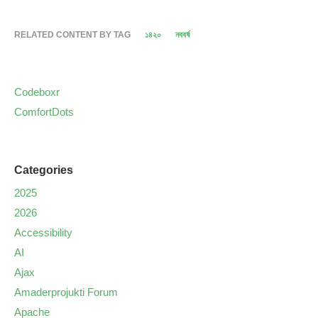
RELATED CONTENT BY TAG
১৪২০
নববর্ষ
Codeboxr
ComfortDots
Categories
2025
2026
Accessibility
AI
Ajax
Amaderprojukti Forum
Apache