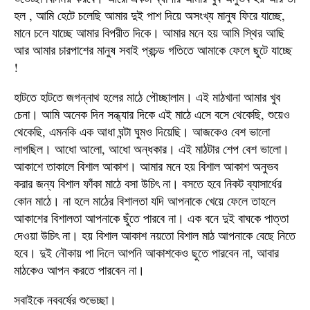
হল , আমি হেটে চলেছি আমার দুই পাশ দিয়ে অসংখ্য মানুষ ফিরে যাচ্ছে,
মানে চলে যাচ্ছে আমার বিপরীত দিকে। আমার মনে হয় আমি স্থির আছি
আর আমার চারপাশের মানুষ সবাই প্রচন্ড গতিতে আমাকে ফেলে ছুটে যাচ্ছে
!
হাটতে হাটতে জগন্নাথ হলের মাঠে পৌচ্ছালাম। এই মাঠখানা আমার খুব
চেনা। আমি অনেক দিন সন্ধ্যার দিকে এই মাঠে এসে বসে থেকেছি, শুয়েও
থেকেছি, এমনকি এক আধা ঘন্টা ঘুমও দিয়েছি। আজকেও বেশ ভালো
লাগছিল। আধো আলো, আধো অন্ধকার। এই মাঠটার শেপ বেশ ভালো।
আকাশে তাকালে বিশাল আকাশ। আমার মনে হয় বিশাল আকাশ অনুভব
করার জন্য বিশাল ফাঁকা মাঠে বসা উচিৎ না। বসতে হবে নিকট ব্যাসার্ধের
কোন মাঠে। না হলে মাঠের বিশালতা যদি আপনাকে খেয়ে ফেলে তাহলে
আকাশের বিশালতা আপনাকে ছুঁতে পারবে না। এক বনে দুই বাঘকে পাত্তা
দেওয়া উচিৎ না। হয় বিশাল আকাশ নয়তো বিশাল মাঠ আপনাকে বেছে নিতে
হবে। দুই নৌকায় পা দিলে আপনি আকাশকেও ছুতে পারবেন না, আবার
মাঠকেও আপন করতে পারবেন না।
সবাইকে নববর্ষের শুভেচ্ছা।