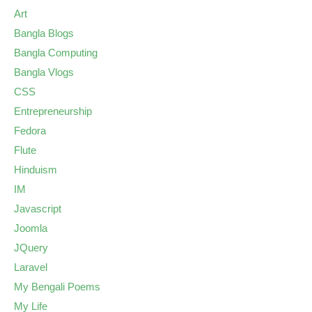
Art
Bangla Blogs
Bangla Computing
Bangla Vlogs
CSS
Entrepreneurship
Fedora
Flute
Hinduism
IM
Javascript
Joomla
JQuery
Laravel
My Bengali Poems
My Life