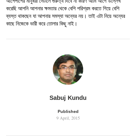
আশেপাশের মানুষরা সেটালে গুরুত্ব দিবে না কারণ আমি আগে উল্লেখ
করেছি আপনি আপনার ক্ষমতার থেকে বেশি পরিশ্রম করতে গিয়ে বেশি
ব্যস্ত থাকছেন যা আপনার সমস্যা অন্যের নয়। তাই এটা নিয়ে অন্যের
কাছে নিজেকে ভারী করে তোলার কিছু নাই।
Sabuj Kundu
Published
9 April, 2015