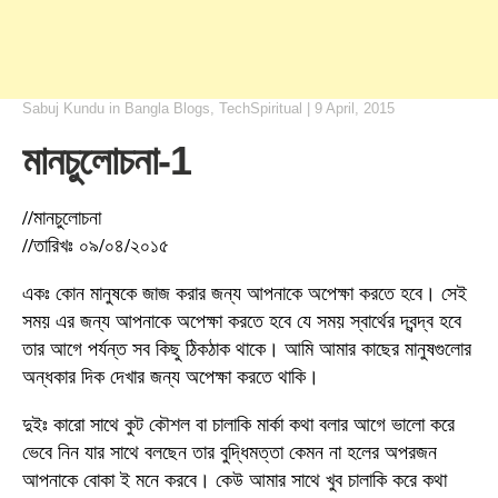
Sabuj Kundu
in
Bangla Blogs
,
TechSpiritual
|
9 April, 2015
মানচুলোচনা-1
//মানচুলোচনা
//তারিখঃ ০৯/০৪/২০১৫
একঃ কোন মানুষকে জাজ করার জন্য আপনাকে অপেক্ষা করতে হবে। সেই
সময় এর জন্য আপনাকে অপেক্ষা করতে হবে যে সময় স্বার্থের দ্বন্দ্ব হবে
তার আগে পর্যন্ত সব কিছু ঠিকঠাক থাকে। আমি আমার কাছের মানুষগুলোর
অন্ধকার দিক দেখার জন্য অপেক্ষা করতে থাকি।
দুইঃ কারো সাথে কুট কৌশল বা চালাকি মার্কা কথা বলার আগে ভালো করে
ভেবে নিন যার সাথে বলছেন তার বুদ্ধিমত্তা কেমন না হলের অপরজন
আপনাকে বোকা ই মনে করবে। কেউ আমার সাথে খুব চালাকি করে কথা