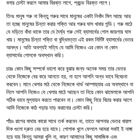
বলার চেস্টা করলে আমার বিরক্ত লাগে, প্রচন্ড বিরক্ত লাগে।
তিনঃ মানুষ গরু না কিন্তু গরুর সাথে মানুষের একটা নিখাঁদ মিল আছে আর
তা হচ্ছে মানুষের চিন্তা করার শক্তি আর গরুর ঘাস খাবার গন্ডি। গরু মাঠে
যে দড়িতে বাঁধা থাকে তার যে দৈর্ঘ্য গরু সেই ব্যাসার্ধের গোল জায়গায় ঘাস
খায়। মানুষের চিন্তা শক্তি বা বুদ্ধিমত্তা এই রকম নির্দিষ্ট ব্যাসার্ধের ভেতর
আবদ্ধ। অতি অবশ্যই সত্যি যে আমি নিজেও এর কোন না কোন
ব্যাসার্ধের গোলকে অবস্থান করি।
চারঃ কোন কিছু সম্পর্কে ভালো করে বুঝার জন্য অনেক সময় তার ভেতর
থেকে নিজেকে বের করে আনতে হয়, না হলে আপনি অন্ধ ভাবে বিবেচনা
করবেন। মানে খেলার মাঠ থেকে নিজেকে থার্ড আম্পায়্যার এর অবস্থানে না
নিলে আপনি নিজেও যে খেলার মাঠে আছেন তা নিয়ে কোন ঝামেলাকে আপনি
সঠিক ভাবে মূল্যায়ন করতে পারবেন না। কোন কিছু নিয়ে বিচার করার আগে
আমি নিজেকে কাঠ গড়ায় দাড় করানোর চেস্টা করি।
পাঁচঃ রাগের মাথায় কারো সাথে তর্ক করবেন না, তাতে আপনার ভেতর খারাপ
দিক গুলো দ্রুত বের হয়ে যাবে। পোশাক খুলে ফেললে আমরা সবাই ই নাঙ্গা
হয়ে যায় কিন্তু আমরা খুলি না, কারণ আমাদের কিছু সামাজিক এবং