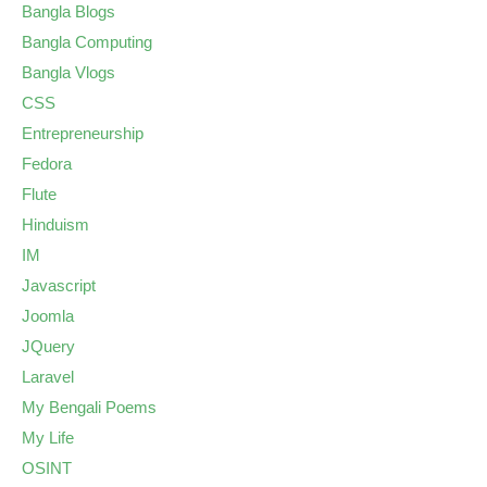
Bangla Blogs
Bangla Computing
Bangla Vlogs
CSS
Entrepreneurship
Fedora
Flute
Hinduism
IM
Javascript
Joomla
JQuery
Laravel
My Bengali Poems
My Life
OSINT