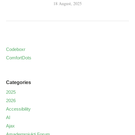
18 August, 2025
Codeboxr
ComfortDots
Categories
2025
2026
Accessibility
AI
Ajax
Amaderprojukti Forum