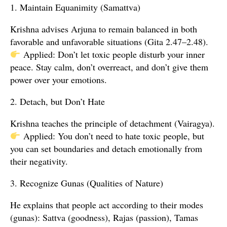
1. Maintain Equanimity (Samattva)
Krishna advises Arjuna to remain balanced in both
favorable and unfavorable situations (Gita 2.47–2.48).
Applied: Don’t let toxic people disturb your inner
peace. Stay calm, don’t overreact, and don’t give them
power over your emotions.
2. Detach, but Don’t Hate
Krishna teaches the principle of detachment (Vairagya).
Applied: You don’t need to hate toxic people, but
you can set boundaries and detach emotionally from
their negativity.
3. Recognize Gunas (Qualities of Nature)
He explains that people act according to their modes
(gunas): Sattva (goodness), Rajas (passion), Tamas