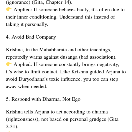
(ignorance) (Gita, Chapter 14).
Applied: If someone behaves badly, it’s often due to
their inner conditioning. Understand this instead of
taking it personally.
4. Avoid Bad Company
Krishna, in the Mahabharata and other teachings,
repeatedly warns against dusanga (bad association).
Applied: If someone constantly brings negativity,
it’s wise to limit contact. Like Krishna guided Arjuna to
avoid Duryodhana’s toxic influence, you too can step
away when needed.
5. Respond with Dharma, Not Ego
Krishna tells Arjuna to act according to dharma
(righteousness), not based on personal grudges (Gita
2.31).