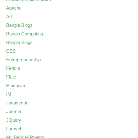
Apache
Art
Bangla Blogs
Bangla Computing
Bangla Vlogs
CSS
Entrepreneurship
Fedora
Flute
Hinduism
IM
Javascript
Joomla
JQuery
Laravel
My Bengali Poems