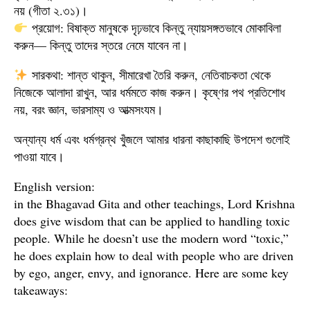
নয় (গীতা ২.৩১)।
প্রয়োগ: বিষাক্ত মানুষকে দৃঢ়ভাবে কিন্তু ন্যায়সঙ্গতভাবে মোকাবিলা
করুন— কিন্তু তাদের স্তরে নেমে যাবেন না।
সারকথা: শান্ত থাকুন, সীমারেখা তৈরি করুন, নেতিবাচকতা থেকে
নিজেকে আলাদা রাখুন, আর ধর্মমতে কাজ করুন। কৃষ্ণের পথ প্রতিশোধ
নয়, বরং জ্ঞান, ভারসাম্য ও আত্মসংযম।
অন্যান্য ধর্ম এবং ধর্মগ্রন্থ খুঁজলে আমার ধারনা কাছাকাছি উপদেশ গুলোই
পাওয়া যাবে।
English version:
in the Bhagavad Gita and other teachings, Lord Krishna
does give wisdom that can be applied to handling toxic
people. While he doesn’t use the modern word “toxic,”
he does explain how to deal with people who are driven
by ego, anger, envy, and ignorance. Here are some key
takeaways: