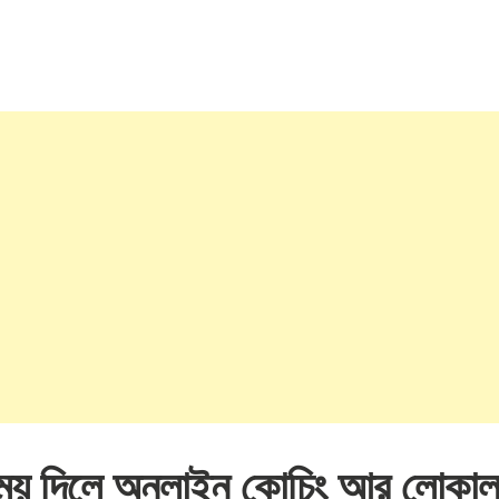
সময় দিলে অনলাইন কোচিং আর লোকাল