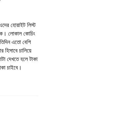
ে এদের হোয়াইট লিস্ট
নেকে। লোকাল কোচিং
্রতিদিন এতো বেশি
র হিসাবে চালিয়ে
রাটা দেখতে হলে টাকা
টাকা চাইবে।