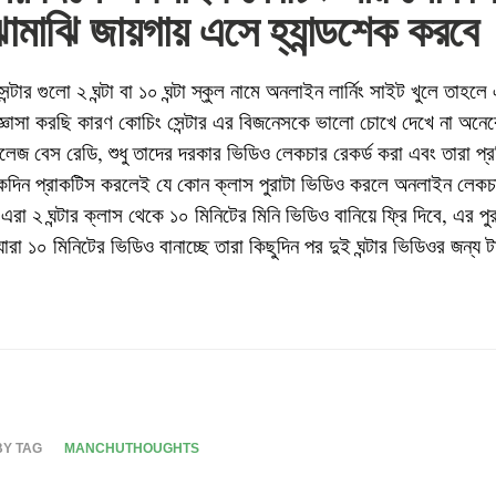
ামাঝি জায়গায় এসে হ্যান্ডশেক করবে
্টার গুলো ২ ঘন্টা বা ১০ ঘন্টা স্কুল নামে অনলাইন লার্নিং সাইট খুলে তাহল
জ্ঞাসা করছি কারণ কোচিং সেন্টার এর বিজনেসকে ভালো চোখে দেখে না অ
 নলেজ বেস রেডি, শুধু তাদের দরকার ভিডিও লেকচার রেকর্ড করা এবং তারা প
একদিন প্রাকটিস করলেই যে কোন ক্লাস পুরাটা ভিডিও করলে অনলাইন লেকচা
রা ২ ঘন্টার ক্লাস থেকে ১০ মিনিটের মিনি ভিডিও বানিয়ে ফ্রি দিবে, এর পু
রা ১০ মিনিটের ভিডিও বানাচ্ছে তারা কিছুদিন পর দুই ঘন্টার ভিডিওর জন্য 
BY TAG
MANCHUTHOUGHTS