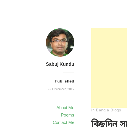
Sabuj Kundu
Published
22 December, 2017
About Me
in
Bangla Blogs
Poems
কিছুদিন 
Contact Me