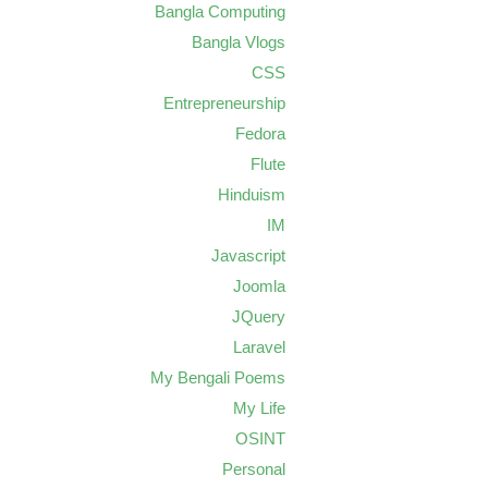
Bangla Computing
Bangla Vlogs
CSS
Entrepreneurship
Fedora
Flute
Hinduism
IM
Javascript
Joomla
JQuery
Laravel
My Bengali Poems
My Life
OSINT
Personal