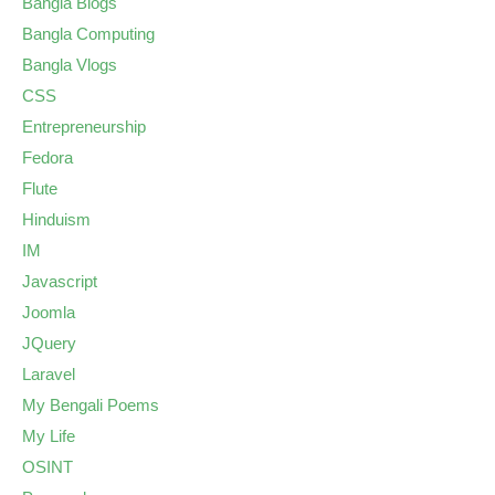
Bangla Blogs
Bangla Computing
Bangla Vlogs
CSS
Entrepreneurship
Fedora
Flute
Hinduism
IM
Javascript
Joomla
JQuery
Laravel
My Bengali Poems
My Life
OSINT