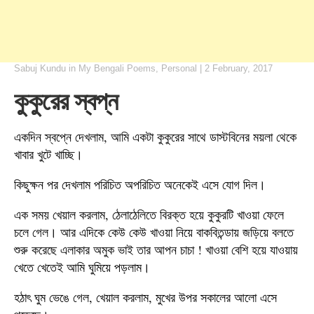
Sabuj Kundu
in
My Bengali Poems
,
Personal
|
2 February, 2017
কুকুরের স্বপ্ন
একদিন স্বপ্নে দেখলাম, আমি একটা কুকুরের সাথে ডাস্টবিনের ময়লা থেকে
খাবার খুটে খাচ্ছি।
কিছুক্ষন পর দেখলাম পরিচিত অপরিচিত অনেকেই এসে যোগ দিল।
এক সময় খেয়াল করলাম, ঠেলাঠেলিতে বিরক্ত হয়ে কুকুরটি খাওয়া ফেলে
চলে গেল। আর এদিকে কেউ কেউ খাওয়া নিয়ে বাকবিতন্ডায় জড়িয়ে বলতে
শুরু করেছে এলাকার অমুক ভাই তার আপন চাচা ! খাওয়া বেশি হয়ে যাওয়ায়
খেতে খেতেই আমি ঘুমিয়ে পড়লাম।
হঠাৎ ঘুম ভেঙে গেল, খেয়াল করলাম, মুখের উপর সকালের আলো এসে