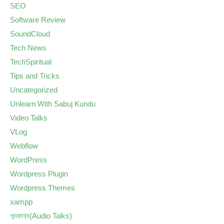
SEO
Software Review
SoundCloud
Tech News
TechSpiritual
Tips and Tricks
Uncategorized
Unlearn With Sabuj Kundu
Video Talks
VLog
Webflow
WordPress
Wordpress Plugin
Wordpress Themes
xampp
শব্দকাব্য(Audio Talks)