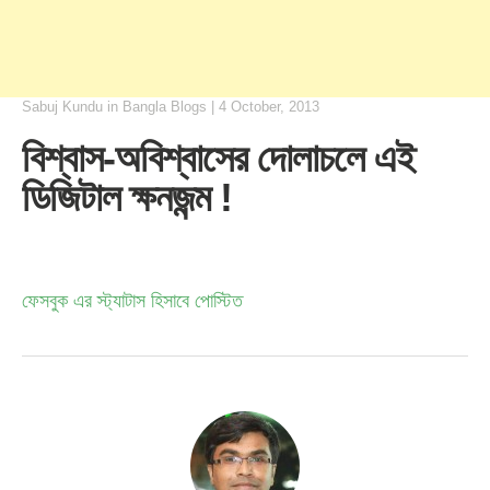
Sabuj Kundu
in
Bangla Blogs
|
4 October, 2013
বিশ্বাস-অবিশ্বাসের দোলাচলে এই
ডিজিটাল ক্ষনজন্ম !
ফেসবুক এর স্ট্যাটাস হিসাবে পোস্টিত