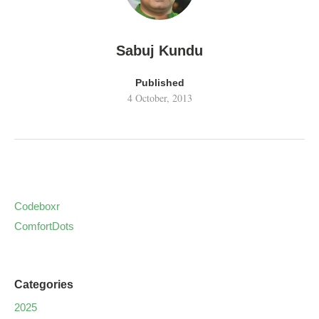
Sabuj Kundu
Published
4 October, 2013
Codeboxr
ComfortDots
Categories
2025