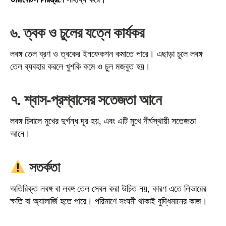
৬. ত্বক ও চুলের যত্নে কার্যকর
লবঙ্গ তেল ব্রণ ও ত্বকের ইনফেকশন কমাতে পারে। এছাড়া চুলে লবঙ্গ
তেল ব্যবহার করলে খুশকি কমে ও চুল মজবুত হয়।
৭. শ্বাস-প্রশ্বাসের সতেজতা আনে
লবঙ্গ চিবালে মুখের দুর্গন্ধ দূর হয়, এবং এটি মুখে দীর্ঘস্থায়ী সতেজতা
আনে।
সতর্কতা
অতিরিক্ত লবঙ্গ বা লবঙ্গ তেল সেবন করা উচিত নয়, কারণ এতে লিভারের
ক্ষতি বা অ্যালার্জি হতে পারে। পরিমাণে সংযমী থাকাই বুদ্ধিমানের কাজ।