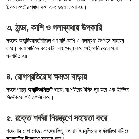
চিবালে পেটের গ্যাস কমে এবং হজম ভালো হয়।
৩. ঠান্ডা, কাশি ও গলাব্যথায় উপকারি
লবঙ্গের অ্যান্টিব্যাকটেরিয়াল গুণ সর্দি-কাশি ও গলাব্যথা উপশমে সাহায্য
করে। গরম পানিতে কয়েকটি লবঙ্গ সেদ্ধ করে সেই পানি খেলে গলা
প্রশমিত হয়।
৪. রোগপ্রতিরোধ ক্ষমতা বাড়ায়
অ্যান্টিঅক্সিডেন্ট
লবঙ্গে প্রচুর
থাকে, যা শরীরের টক্সিন দূর করে এবং ইমিউন
সিস্টেমকে শক্তিশালী করে।
৫. রক্তে শর্করা নিয়ন্ত্রণে সহায়তা করে
গবেষণায় দেখা গেছে, লবঙ্গের কিছু উপাদান ইনসুলিনের কার্যকারিতা বাড়িয়ে
ডায়াবেটিস নিয়ন্ত্রণে
সাহায্য করে।