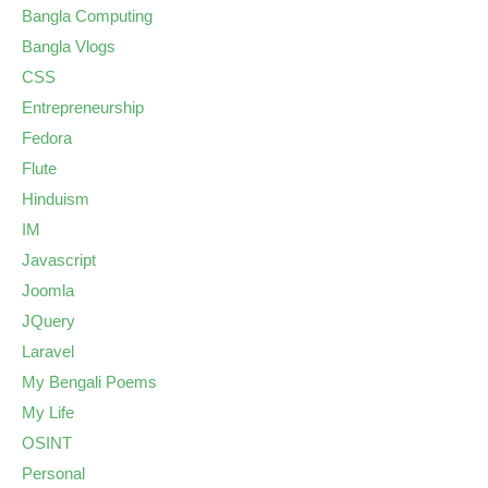
Bangla Computing
Bangla Vlogs
CSS
Entrepreneurship
Fedora
Flute
Hinduism
IM
Javascript
Joomla
JQuery
Laravel
My Bengali Poems
My Life
OSINT
Personal