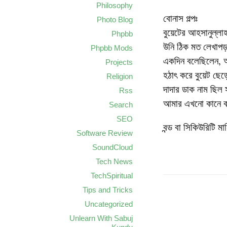
Philosophy
বোনাস গল্পঃ
Photo Blog
বুয়েটের আহসানুল্ল
Phpbb
উনি ঠিক মত লেখাপড়া
Phpbb Mods
একদিন বলেছিলেন, 
Projects
হঠাৎ করে বুয়েট ছেড়
Religion
দাদার ডাক নাম ছিল 
Rss
আমার এখনো কানে 
Search
SEO
বন্ড বা সিকিউরিটি
Software Review
SoundCloud
Tech News
TechSpiritual
Tips and Tricks
Uncategorized
Unlearn With Sabuj