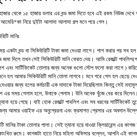
াজার থেকে ১৫ হাজার ডলার এর বন্ড জমা দিতে হবে এই রকম নিউজ দেখে আ
ং আমেরি*কা নিয়ে দুইটা আলাদা আলাদা গল্প মনে পরে গেল।
উরিটি মানিঃ
 সময় একটা বন্ড বা সিকিউরিটি টাকা জমা দেওয়া লাগে। পাশ করার পর সব হল
গজ জমা দিলে তখন সেই সিকিউরিটি মানি ফেরত দেয়। আমি রেজাল্ট পাবলিশ(পা
শ এবং সার্টিফিকেট তোলার জন্য অনেক গুলো স্টেপ ফলো করা লাগে ) করি
নে হল আমার সিকিউরিটি মানি তোলা লাগবে। মনে পরে গেল হল ছেড়ে দ
ে দেওয়ার জন্য হলের কর্মচারী এক দাদাকে টাকা দিয়েছিলাম কিন্তু সেই মহামূ
লিশ এর সময় গেলাম হলে, উনাকে পেলাম। উনি অনেক খুঁজে বের করে দিলেন
ত্যানা হয়ে গেছে। যাই হোক রেজাল্ট পাবলিশ এবং সব ধরনের সার্টিফিকেট 
ন্য আমার ওয়াইফ এর অনুপ্রেরনা এবং ক্রমাগত প্রেসার এর অবদান উল্ল
িটি মানির টাকা তোলার পালা। সেই ত্যানা হয়ে যাওয়া ক্লিয়ারেন্স এর কাগজ
এর কাংখিত রুমে। কাগজটা হাতে নিয়ে মহিলা অফিসার বল্লেন, আপনি এই কা