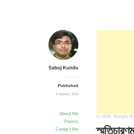
Sabuj Kundu
Published
8 January, 2026
About Me
in
2026
,
Bangla Bl
Poems
স্মৃতিচার
Contact Me