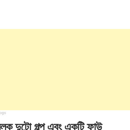
ogs
ণমূলক দুটো গল্প এবং একটি ফাউ