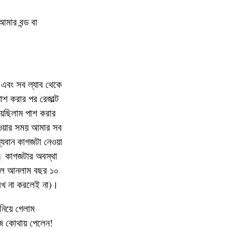
মার বন্ড বা
 এবং সব ল্যাব থেকে
শ করার পর রেজাল্ট
য়েছিলাম পাশ করার
েওয়ার সময় আমার সব
ল্যবান কাগজটা নেওয়া
। কাগজটার অবস্থা
তুলে আনলাম বছর ১০
েখ না করলেই না)।
 নিয়ে গেলাম
গজ কোথায় পেলেন!