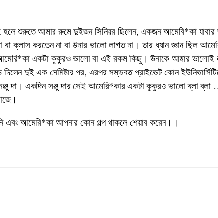
াহ হলে শুরুতে আমার রুমে দুইজন সিনিয়র ছিলেন, একজন আমেরি*কা যাবার 
 বা ক্লাস করতেন না বা উনার ভালো লাগত না। তার ধ্যান জ্ঞান ছিল আমে
আমেরি*কা একটা কুকুরও ভালো বা এই রকম কিছু। উনাকে আমার ভালোই
ে দিলেন দুই এক সেমিষ্টার পর, এরপর সম্ভবত প্রাইভেট কোন ইউনিভার্সিটি
সঞ্জু দা। একদিন সঞ্জু দার সেই আমেরি*কার একটা কুকুরও ভালো ব্লা ব্ল
বাজে।
 মানি এবং আমেরি*কা আপনার কোন গল্প থাকলে শেয়ার করেন।।