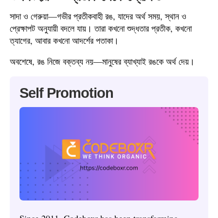
সাদা ও গেরুয়া—গভীর প্রতীকবাহী রঙ, যাদের অর্থ সময়, স্থান ও
প্রেক্ষাপট অনুযায়ী বদলে যায়। তারা কখনো শুদ্ধতার প্রতীক, কখনো
ত্যাগের, আবার কখনো আদর্শের পতাকা।
অবশেষে, রঙ নিজে বক্তব্য নয়—মানুষের ব্যাখ্যাই রঙকে অর্থ দেয়।
Self Promotion