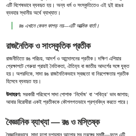
এটি বিশেষভাবে ব্যবহৃত হয়। অন্য ধর্ম ও সংস্কৃতিতেও এই দুই রঙের
ব্যবহার স্থানীয় অর্থে ব্যাখ্যাত।
রঙ এখানে কেবল কাপড় নয়—এটি আত্মিক বার্তা।
রাজনৈতিক ও সাংস্কৃতিক প্রতীক
রাজনীতিতে রঙ পরিচয়, আদর্শ ও আন্দোলনের প্রতীক। দক্ষিণ এশিয়ার
প্রেক্ষাপটে গেরুয়া প্রায়ই নৈতিকতা, ঐতিহ্য বা জাতীয় আদর্শের সঙ্গে যুক্ত
হয়। অপরদিকে, সাদা রঙ রাজনৈতিকভাবে স্বচ্ছতা বা নিরপেক্ষতার প্রতীক
হিসেবে ব্যবহৃত হয়।
উদাহরণ:
সরকারী পরিবেশে সাদা পোশাক ‘নির্দোষ’ বা ‘পবিত্র’ ভাব জাগায়;
আবার বিরোধীরা একই প্রতীককে কৌশলগতভাবে প্রশ্নবিদ্ধ করতে পারে।
বৈজ্ঞানিক ব্যাখ্যা — রঙ ও মস্তিষ্ক
বৈজ্ঞানিকভাবে, সাদা হলো দৃশ্যমান আলোর সব তরঙ্গের সমষ্টি—ফলে এটি