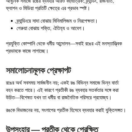
আধুনিক সমাজে রঙের ব্যবহার আরও বহুমাত্রিক: ব্র্যান্ডিং, রাজনীতি,
ফ্যাশন ও মিডিয়া প্রতিটি ক্ষেত্রে এর প্রভাব স্পষ্ট।
ব্র্যান্ডিংয়ে সাদা বোঝায় মিনিমালিজম ও নিরপেক্ষতা।
গেরুয়া বোঝায় শক্তি, ঐতিহ্য ও আবেগ।
প্রযুক্তি কোম্পানি থেকে ধর্মীয় আন্দোলন—সবাই রঙের এই মনস্তাত্ত্বিক
প্রভাবকে কাজে লাগাচ্ছে।
সমালোচনামূলক প্রেক্ষাপট
রঙের অর্থ সবসময় সার্বজনীন নয়; একই রঙ বিভিন্ন সমাজে ভিন্ন বার্তা
বহন করতে পারে। এই কারণে প্রতীকী রঙ ব্যবহার সতর্কতার সঙ্গে করা
উচিত—বিশেষত যখন তা ধর্মীয় বা রাজনৈতিক পরিসরে প্রযোজ্য।
রঙকে বিভাজনের নয়, সংলাপের প্রতীক হিসেবে ব্যবহার করাই যুক্তিসঙ্গত।
উপসংহার — প্রতীক থেকে প্রেক্ষিত