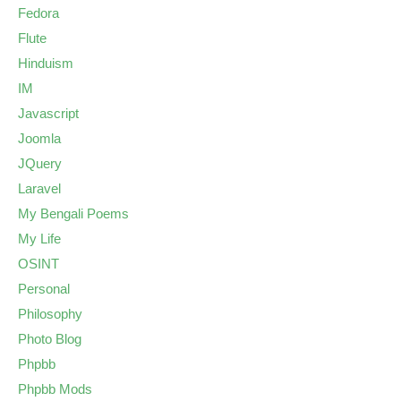
Fedora
Flute
Hinduism
IM
Javascript
Joomla
JQuery
Laravel
My Bengali Poems
My Life
OSINT
Personal
Philosophy
Photo Blog
Phpbb
Phpbb Mods