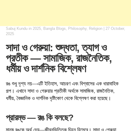
Sabuj Kundu
in
2025
,
Bangla Blogs
,
Philosophy
,
Religion
|
27 October,
2025
সাদা ও গেরুয়া: শুদ্ধতা, ত্যাগ ও
প্রতীক — সামাজিক, রাজনৈতিক,
ধর্মীয় ও দার্শনিক বিশ্লেষণ
রঙ শুধু দৃশ্য নয়—এটি ইতিহাস, আচরণ এবং বিশ্বাসের এক ধারাবাহিক
গল্প। এখানে সাদা ও গেরুয়ার প্রতীকী অর্থকে সামাজিক, রাজনৈতিক,
ধর্মীয়, বৈজ্ঞানিক ও দার্শনিক দৃষ্টিকোণ থেকে বিশ্লেষণ করা হয়েছে।
প্রারম্ভ — রঙ কি বলছে?
মানুষ রঙকে অর্থ দেয়—জীবনভিত্তিক চিহ্ন হিসেবে। সাদা ও গেরুয়া