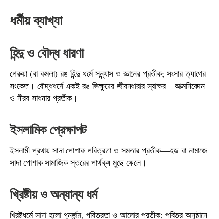
ধর্মীয় ব্যাখ্যা
হিন্দু ও বৌদ্ধ ধারণা
গেরুয়া (বা কমলা) রঙ হিন্দু ধর্মে সন্ন্যাস ও জ্ঞানের প্রতীক; সংসার ত্যাগের
সংকেত। বৌদ্ধধর্মে একই রঙ ভিক্ষুদের জীবনধারার স্বাক্ষর—আত্মনিবেদন
ও নীরব সাধনার প্রতীক।
ইসলামিক প্রেক্ষাপট
ইসলামী প্রথায় সাদা পোশাক পবিত্রতা ও সমতার প্রতীক—হজ বা নামাজে
সাদা পোশাক সামাজিক স্তরের পার্থক্য মুছে ফেলে।
খ্রিষ্টীয় ও অন্যান্য ধর্ম
খ্রিষ্টধর্মে সাদা হলো পুনর্জন্ম, পবিত্রতা ও আলোর প্রতীক; পবিত্র অনুষ্ঠানে