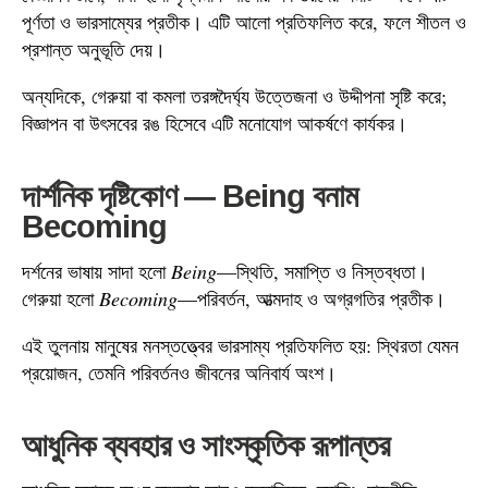
পূর্ণতা ও ভারসাম্যের প্রতীক। এটি আলো প্রতিফলিত করে, ফলে শীতল ও
প্রশান্ত অনুভূতি দেয়।
অন্যদিকে, গেরুয়া বা কমলা তরঙ্গদৈর্ঘ্য উত্তেজনা ও উদ্দীপনা সৃষ্টি করে;
বিজ্ঞাপন বা উৎসবের রঙ হিসেবে এটি মনোযোগ আকর্ষণে কার্যকর।
দার্শনিক দৃষ্টিকোণ — Being বনাম
Becoming
দর্শনের ভাষায় সাদা হলো
Being
—স্থিতি, সমাপ্তি ও নিস্তব্ধতা।
গেরুয়া হলো
Becoming
—পরিবর্তন, আত্মদাহ ও অগ্রগতির প্রতীক।
এই তুলনায় মানুষের মনস্তত্ত্বের ভারসাম্য প্রতিফলিত হয়: স্থিরতা যেমন
প্রয়োজন, তেমনি পরিবর্তনও জীবনের অনিবার্য অংশ।
আধুনিক ব্যবহার ও সাংস্কৃতিক রূপান্তর