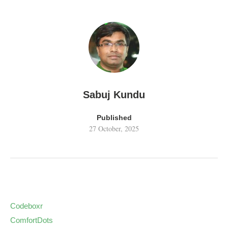
Sabuj Kundu
Published
27 October, 2025
Codeboxr
ComfortDots